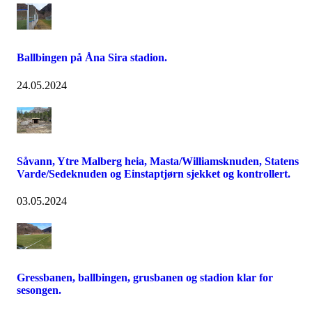
Ballbingen på Åna Sira stadion.
24.05.2024
Såvann, Ytre Malberg heia, Masta/Williamsknuden, Statens
Varde/Sedeknuden og Einstaptjørn sjekket og kontrollert.
03.05.2024
Gressbanen, ballbingen, grusbanen og stadion klar for
sesongen.