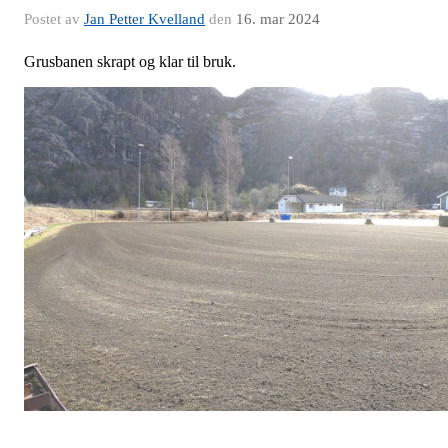
Postet av
Jan Petter Kvelland
den
16. mar 2024
Grusbanen skrapt og klar til bruk.