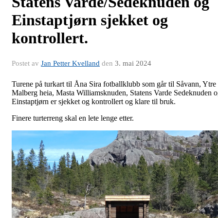
Statens Varde/Sedeknuden og
Einstaptjørn sjekket og
kontrollert.
Postet av
Jan Petter Kvelland
den
3. mai 2024
Turene på turkart til Åna Sira fotballklubb som går til Såvann, Ytre
Malberg heia, Masta Williamsknuden, Statens Varde Sedeknuden 
Einstaptjørn er sjekket og kontrollert og klare til bruk.
Finere turterreng skal en lete lenge etter.