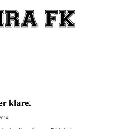
er klare.
2024