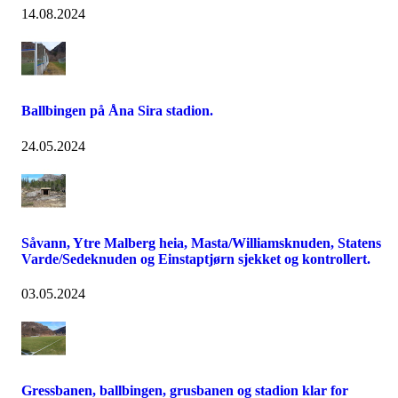
14.08.2024
Ballbingen på Åna Sira stadion.
24.05.2024
Såvann, Ytre Malberg heia, Masta/Williamsknuden, Statens
Varde/Sedeknuden og Einstaptjørn sjekket og kontrollert.
03.05.2024
Gressbanen, ballbingen, grusbanen og stadion klar for