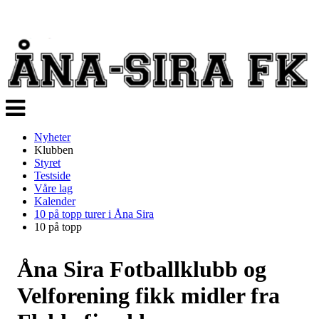
Veksle
navigasjon
Nyheter
Klubben
Styret
Testside
Våre lag
Kalender
10 på topp turer i Åna Sira
10 på topp
Åna Sira Fotballklubb og
Velforening fikk midler fra