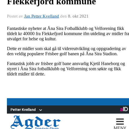
Flekkefjord kommune
Postet av
Jan Petter Kvelland
den
8. okt 2021
Fantastiske nyheter at Åna Sira Fotballklubb og Velforening fikk
tildelt kr 40000 fra Flekkefjord kommune ifm utdeling av midler fr
utvalget for helse og kultur.
Dette er midler som skal gå til videreutvikling og oppgradering av
den veldig populære Frisbee golf banen på Åna Sira Stadion.
Fantastisk jobb av frisbee golf bane ansvarlig Kjetil Haneborg og
styret i Åna Sira fotballklubb og Velforening som søkte og fikk
tildelt midler til dette.