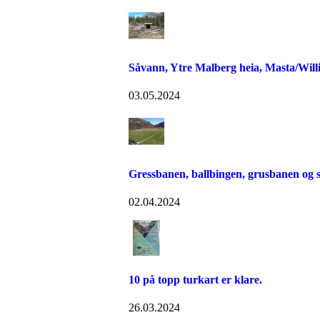
Såvann, Ytre Malberg heia, Masta/Will
03.05.2024
Gressbanen, ballbingen, grusbanen og s
02.04.2024
10 på topp turkart er klare.
26.03.2024