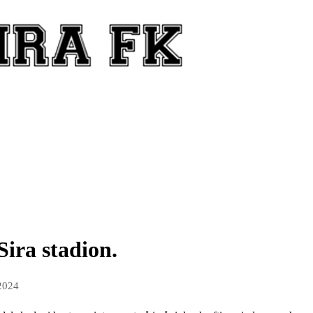
ira stadion.
2024