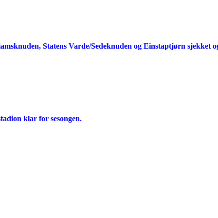
iamsknuden, Statens Varde/Sedeknuden og Einstaptjørn sjekket og
tadion klar for sesongen.