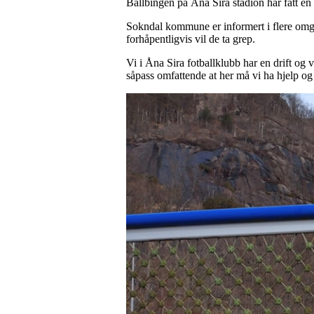
Ballbingen på Åna Sira stadion har fått en 
Sokndal kommune er informert i flere omgan
forhåpentligvis vil de ta grep.
Vi i Åna Sira fotballklubb har en drift og 
såpass omfattende at her må vi ha hjelp og