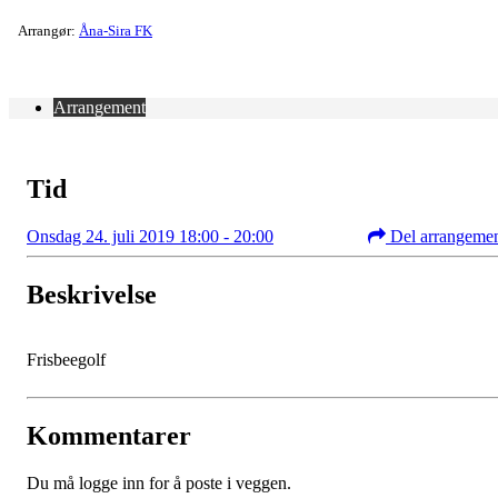
Arrangør:
Åna-Sira FK
Arrangement
Tid
Onsdag 24. juli 2019 18:00 - 20:00
Del arrangeme
Beskrivelse
Frisbeegolf
Kommentarer
Du må logge inn for å poste i veggen.