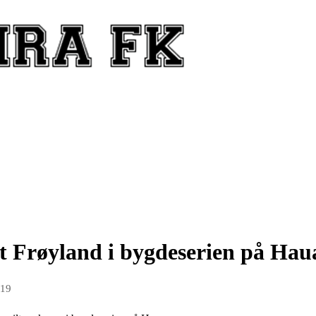
Frøyland i bygdeserien på Haua
019