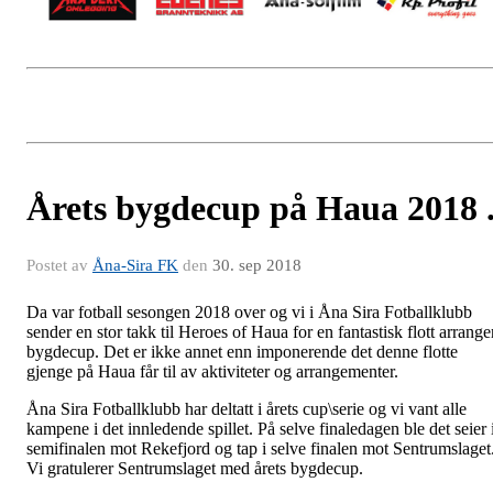
Årets bygdecup på Haua 2018 
Postet av
Åna-Sira FK
den
30. sep 2018
Da var fotball sesongen 2018 over og vi i Åna Sira Fotballklubb
sender en stor takk til Heroes of Haua for en fantastisk flott arrange
bygdecup. Det er ikke annet enn imponerende det denne flotte
gjenge på Haua får til av aktiviteter og arrangementer.
Åna Sira Fotballklubb har deltatt i årets cup\serie og vi vant alle
kampene i det innledende spillet. På selve finaledagen ble det seier 
semifinalen mot Rekefjord og tap i selve finalen mot Sentrumslaget
Vi gratulerer Sentrumslaget med årets bygdecup.