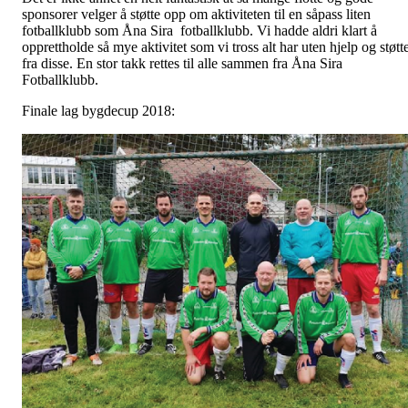
sponsorer velger å støtte opp om aktiviteten til en såpass liten
fotballklubb som Åna Sira fotballklubb. Vi hadde aldri klart å
opprettholde så mye aktivitet som vi tross alt har uten hjelp og støtt
fra disse. En stor takk rettes til alle sammen fra Åna Sira
Fotballklubb.
Finale lag bygdecup 2018: