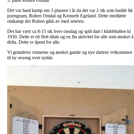
3. plass Ruben Omdal
Det var hard kamp om 3 plassen i år da det var 2 stk som hadde lik
poengsum, Ruben Omdal og Kenneth Egeland. Dette medførte
omkamp der Ruben gikk av med seieren.
Det har vært ca 8-15 stk hver onsdag og spilt dart i klubbhallen kl
1930. Dette er ett flott tiltak og en fin aktivitet for alle som ønsker å
delta. Dette er åpent for alle.
Vi gratulerer vinnerne og ønsker gamle og nye dartere velkommen
til ny sesong over nyttår.