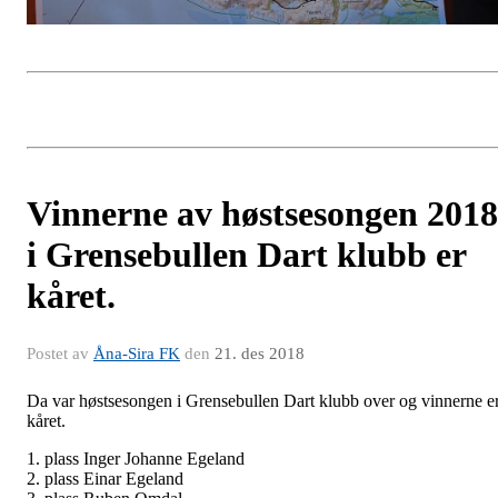
Vinnerne av høstsesongen 2018
i Grensebullen Dart klubb er
kåret.
Postet av
Åna-Sira FK
den
21. des 2018
Da var høstsesongen i Grensebullen Dart klubb over og vinnerne e
kåret.
1. plass Inger Johanne Egeland
2. plass Einar Egeland