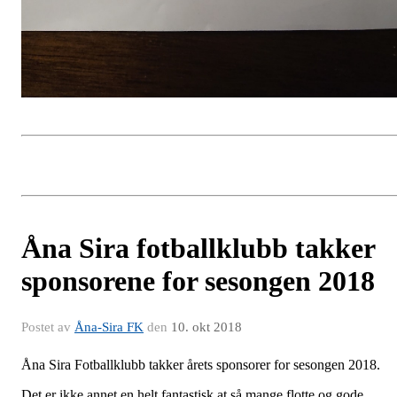
Åna Sira fotballklubb takker
sponsorene for sesongen 2018
Postet av
Åna-Sira FK
den
10. okt 2018
Åna Sira Fotballklubb takker årets sponsorer for sesongen 2018.
Det er ikke annet en helt fantastisk at så mange flotte og gode