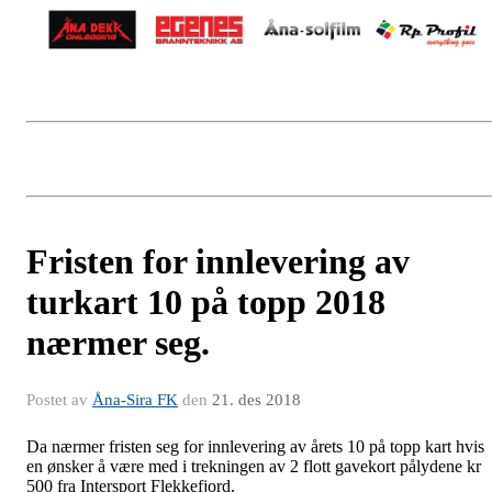
Fristen for innlevering av
turkart 10 på topp 2018
nærmer seg.
Postet av
Åna-Sira FK
den
21. des 2018
Da nærmer fristen seg for innlevering av årets 10 på topp kart hvis
en ønsker å være med i trekningen av 2 flott gavekort pålydene kr
500 fra Intersport Flekkefjord.