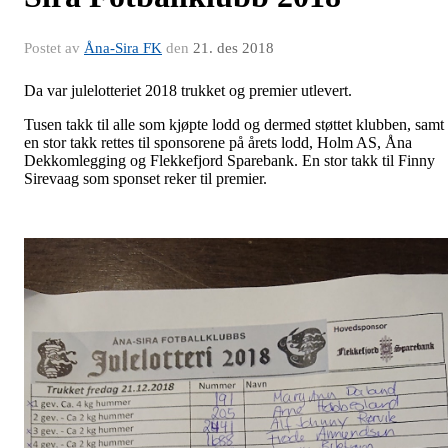
Postet av
Åna-Sira FK
den
21. des 2018
Da var julelotteriet 2018 trukket og premier utlevert.
Tusen takk til alle som kjøpte lodd og dermed støttet klubben, samt
en stor takk rettes til sponsorene på årets lodd, Holm AS, Åna
Dekkomlegging og Flekkefjord Sparebank. En stor takk til Finny
Sirevaag som sponset reker til premier.