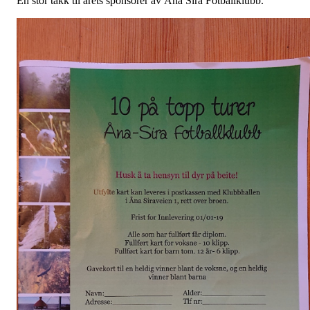
En stor takk til årets sponsorer av Åna Sira Fotballklubb.