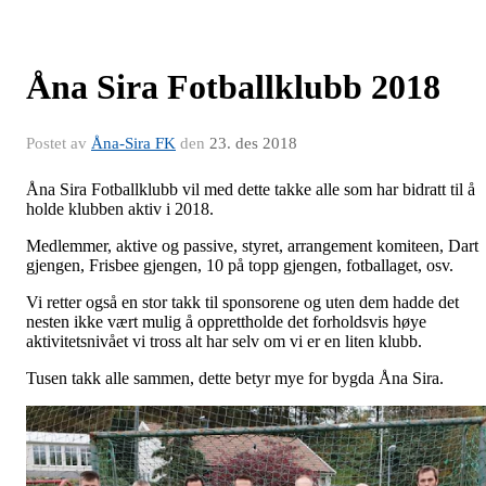
Åna Sira Fotballklubb 2018
Postet av
Åna-Sira FK
den
23. des 2018
Åna Sira Fotballklubb vil med dette takke alle som har bidratt til å
holde klubben aktiv i 2018.
Medlemmer, aktive og passive, styret, arrangement komiteen, Dart
gjengen, Frisbee gjengen, 10 på topp gjengen, fotballaget, osv.
Vi retter også en stor takk til sponsorene og uten dem hadde det
nesten ikke vært mulig å opprettholde det forholdsvis høye
aktivitetsnivået vi tross alt har selv om vi er en liten klubb.
Tusen takk alle sammen, dette betyr mye for bygda Åna Sira.