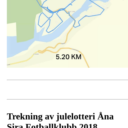
Trekning av julelotteri Åna
Sira Fotballklubb 2018