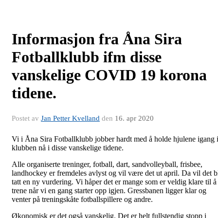
Informasjon fra Åna Sira
Fotballklubb ifm disse
vanskelige COVID 19 korona
tidene.
Postet av
Jan Petter Kvelland
den
16. apr 2020
Vi i Åna Sira Fotballklubb jobber hardt med å holde hjulene igang 
klubben nå i disse vanskelige tidene.
Alle organiserte treninger, fotball, dart, sandvolleyball, frisbee,
landhockey er fremdeles avlyst og vil være det ut april. Da vil det b
tatt en ny vurdering. Vi håper det er mange som er veldig klare til å
trene når vi en gang starter opp igjen. Gressbanen ligger klar og
venter på treningskåte fotballspillere og andre.
Økonomisk er det også vanskelig. Det er helt fullstendig stopp i