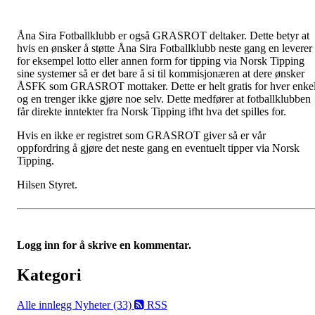
Åna Sira Fotballklubb er også GRASROT deltaker. Dette betyr at
hvis en ønsker å støtte Åna Sira Fotballklubb neste gang en leverer
for eksempel lotto eller annen form for tipping via Norsk Tipping
sine systemer så er det bare å si til kommisjonæren at dere ønsker
ÅSFK som GRASROT mottaker. Dette er helt gratis for hver enkel
og en trenger ikke gjøre noe selv. Dette medfører at fotballklubben
får direkte inntekter fra Norsk Tipping ifht hva det spilles for.
Hvis en ikke er registret som GRASROT giver så er vår
oppfordring å gjøre det neste gang en eventuelt tipper via Norsk
Tipping.
Hilsen Styret.
Logg inn for å skrive en kommentar.
Kategori
Alle innlegg
Nyheter (33)
RSS