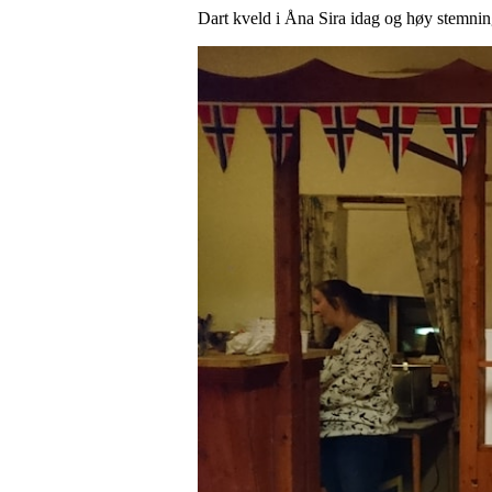
Dart kveld i Åna Sira idag og høy stemnin