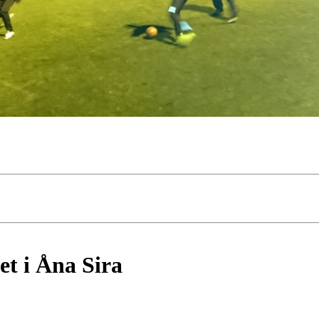
et i Åna Sira