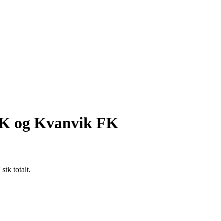
 FK og Kvanvik FK
stk totalt.