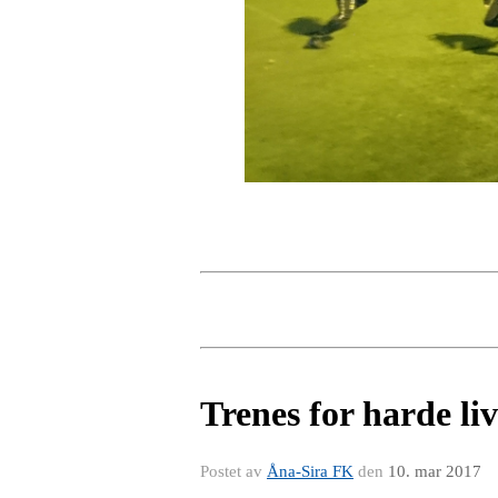
Trenes for harde liv
Postet av
Åna-Sira FK
den
10. mar 2017