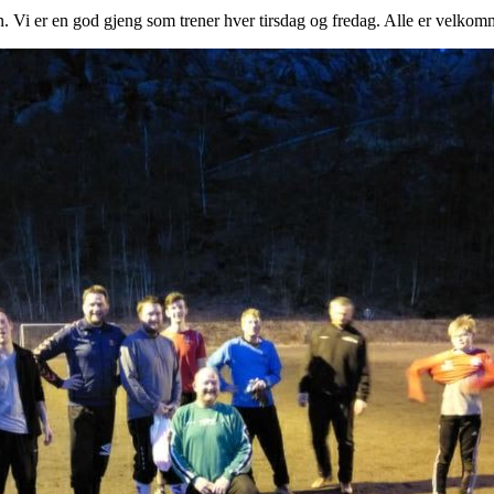
n. Vi er en god gjeng som trener hver tirsdag og fredag. Alle er velkom